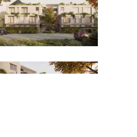
© GONZALO SERRA ARQUITETOS
Todos os direitos reservados